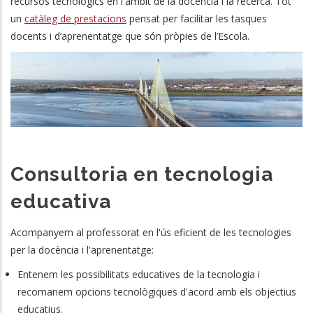
recursos tecnològics en l'àmbit de la docència i la recerca. Tot
un
catàleg de prestacions
pensat per facilitar les tasques
docents i d’aprenentatge que són pròpies de l’Escola.
Consultoria en tecnologia
educativa
Acompanyem al professorat en l'ús eficient de les tecnologies
per la docència i l'aprenentatge:
Entenem les possibilitats educatives de la tecnologia i
recomanem opcions tecnològiques d'acord amb els objectius
educatius.