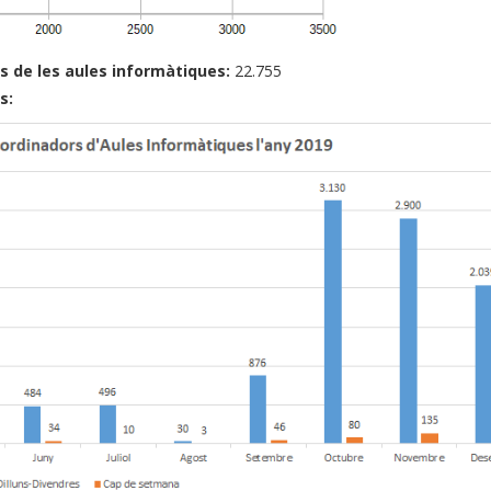
s de les aules informàtiques:
22.755
s: