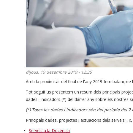
dijous, 19 desembre 2019 - 12:36
Amb la proximitat del final de l'any 2019 fem balanç de l
Tot seguit us presentem un resum dels principals project
dades i indicadors (*) del darrer any sobre els nostres se
(*) Totes les dades i indicadors són del període del 
Principals dades, projectes i actuacions dels serveis TIC
Serveis a la Docència