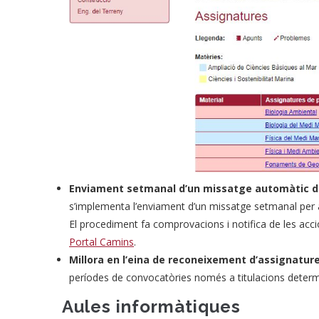
Enviament setmanal d’un missatge automàtic d'a
s’implementa l’enviament d’un missatge setmanal per a 
El procediment fa comprovacions i notifica de les acc
Portal Camins
.
Millora en l’eina de reconeixement d’assignatur
períodes de convocatòries només a titulacions deter
Aules informàtiques