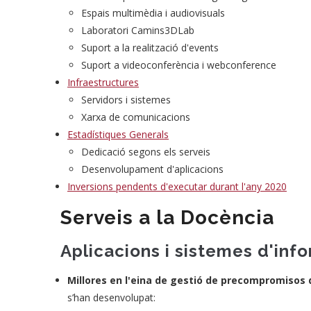
Espais multimèdia i audiovisuals
Laboratori Camins3DLab
Suport a la realització d'events
Suport a videoconferència i webconference
Infraestructures
Servidors i sistemes
Xarxa de comunicacions
Estadístiques Generals
Dedicació segons els serveis
Desenvolupament d'aplicacions
Inversions pendents d'executar durant l'any 2020
Serveis a la Docència
Aplicacions i sistemes d'inf
Millores en l'eina de gestió de precompromisos 
s’han desenvolupat: