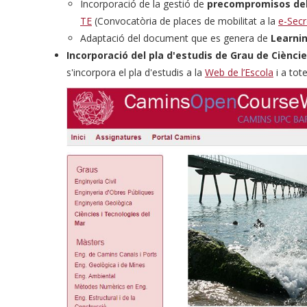
Incorporació de la gestió de
precompromisos dels
TE
(Convocatòria de places de mobilitat a la
e-Secr
Adaptació del document que es genera de
Learni
Incorporació del pla d'estudis de Grau de Cièncie
s'incorpora el pla d'estudis a la
Web de l’Escola
i a tot