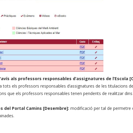
vís als professors responsables d’assignatures de l’Escola [
tots els professors responsables d’assignatures de les titulacions de 
ions que els professors responsables tenen pendents de realitzar dins
es del Portal Camins [Desembre]:
modificació per tal de permetre 
minades.