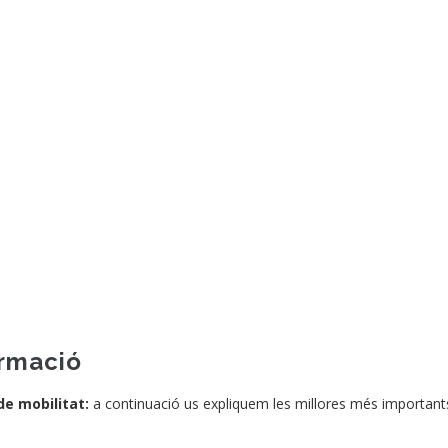
ormació
de mobilitat:
a continuació us expliquem les millores més important