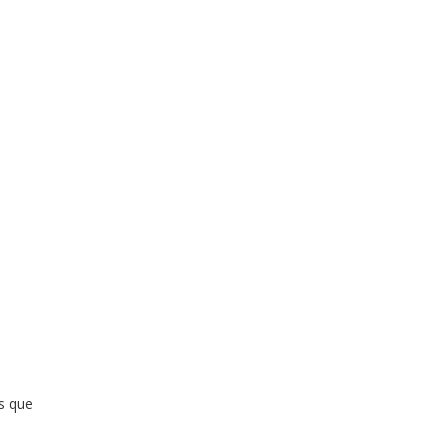
s que