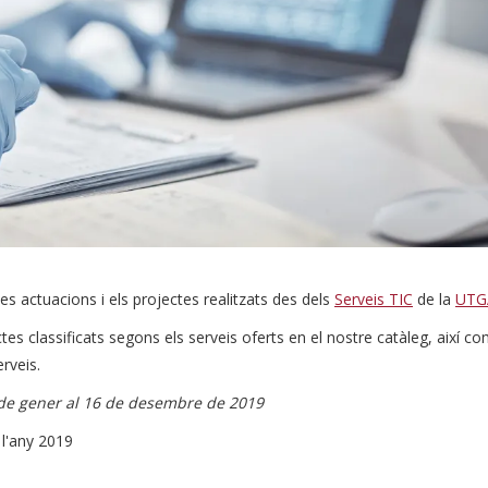
es actuacions i els projectes realitzats des dels
Serveis TIC
de la
UTG
es classificats segons els serveis oferts en el nostre catàleg, així c
rveis.
2 de gener al 16 de desembre de 2019
 l'any 2019